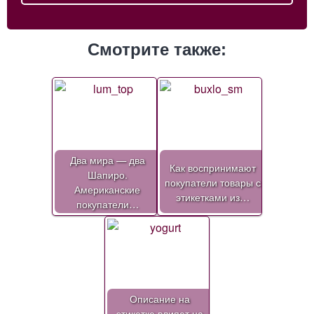
Смотрите также:
Два мира — два
Как воспринимают
Шапиро.
покупатели товары с
Американские
этикетками из…
покупатели…
Описание на
этикетке влияет на