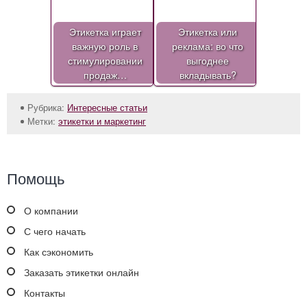
Этикетка играет
Этикетка или
важную роль в
реклама: во что
стимулировании
выгоднее
продаж…
вкладывать?
Рубрика:
Интересные статьи
Метки:
этикетки и маркетинг
Помощь
О компании
С чего начать
Как сэкономить
Заказать этикетки онлайн
Контакты