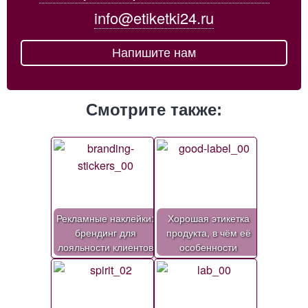
info@etiketki24.ru
Напишите нам
Смотрите также:
Рекламные наклейки:
Хорошая этикетка
брендинг для
продукта, в чём её
лояльности клиентов
особенности