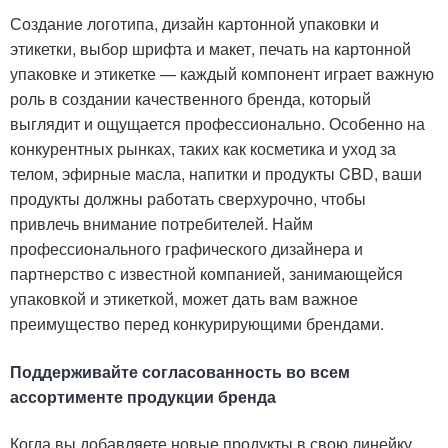
Создание логотипа, дизайн картонной упаковки и
этикетки, выбор шрифта и макет, печать на картонной
упаковке и этикетке — каждый компонент играет важную
роль в создании качественного бренда, который
выглядит и ощущается профессионально. Особенно на
конкурентных рынках, таких как косметика и уход за
телом, эфирные масла, напитки и продукты CBD, ваши
продукты должны работать сверхурочно, чтобы
привлечь внимание потребителей. Найм
профессионального графического дизайнера и
партнерство с известной компанией, занимающейся
упаковкой и этикеткой, может дать вам важное
преимущество перед конкурирующими брендами.
Поддерживайте согласованность во всем
ассортименте продукции бренда
Когда вы добавляете новые продукты в свою линейку,